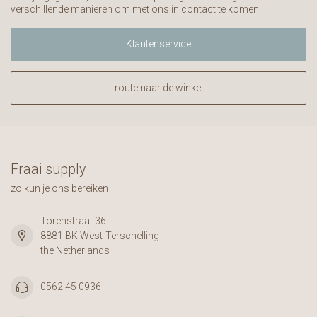
verschillende manieren om met ons in contact te komen.
Klantenservice
route naar de winkel
Fraai supply
zo kun je ons bereiken
Torenstraat 36
8881 BK West-Terschelling
the Netherlands
0562 45 0936