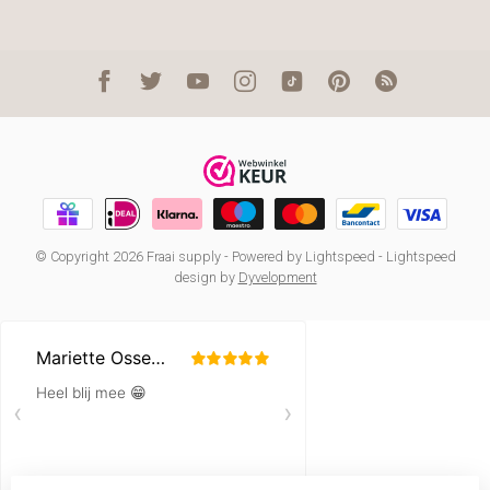
© Copyright 2026 Fraai supply
- Powered by
Lightspeed
-
Lightspeed
design
by
Dyvelopment