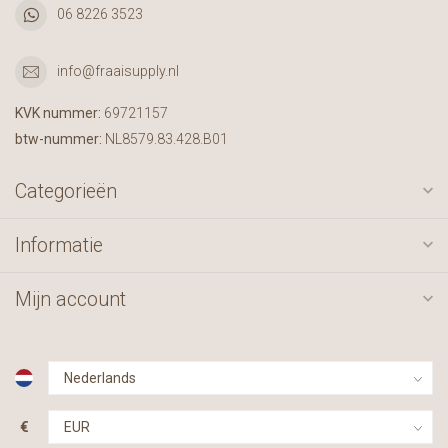
06 8226 3523
info@fraaisupply.nl
KVK nummer:
69721157
btw-nummer:
NL8579.83.428.B01
Categorieën
Informatie
Mijn account
€