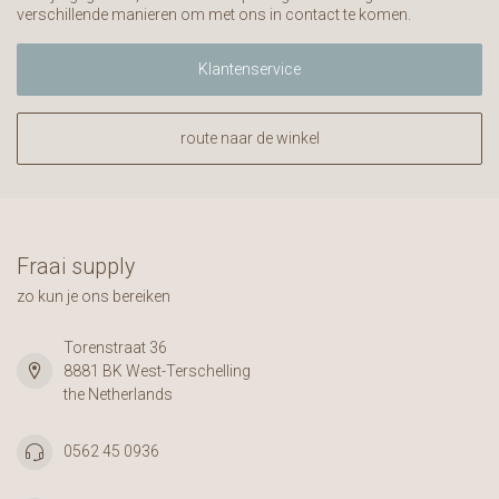
verschillende manieren om met ons in contact te komen.
Klantenservice
route naar de winkel
Fraai supply
zo kun je ons bereiken
Torenstraat 36
8881 BK West-Terschelling
the Netherlands
0562 45 0936