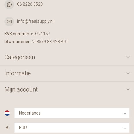
06 8226 3523
info@fraaisupply.nl
KVK nummer:
69721157
btw-nummer:
NL8579.83.428.B01
Categorieën
Informatie
Mijn account
€