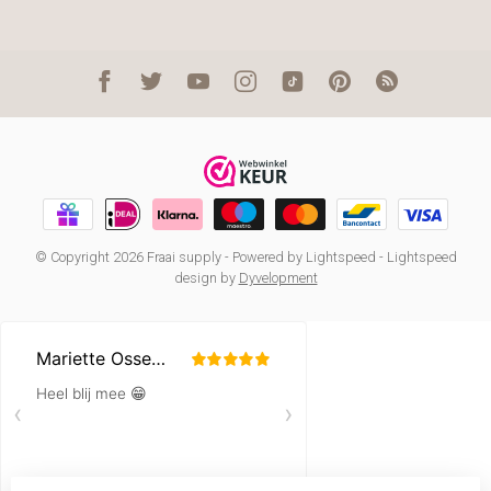
© Copyright 2026 Fraai supply
- Powered by
Lightspeed
-
Lightspeed
design
by
Dyvelopment