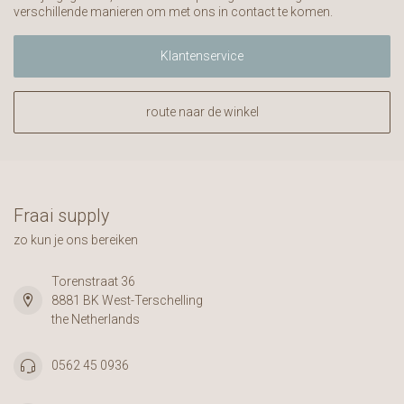
verschillende manieren om met ons in contact te komen.
Klantenservice
route naar de winkel
Fraai supply
zo kun je ons bereiken
Torenstraat 36
8881 BK West-Terschelling
the Netherlands
0562 45 0936