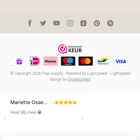
© Copyright 2026 Fraai supply
- Powered by
Lightspeed
-
Lightspeed
design
by
Dyvelopment