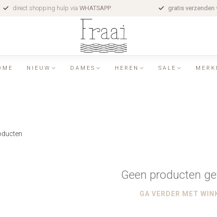
direct shopping hulp via
WHATSAPP
.
gratis verzenden
OME
NIEUW
DAMES
HEREN
SALE
MERK
ducten
Geen producten ge
GA VERDER MET WIN