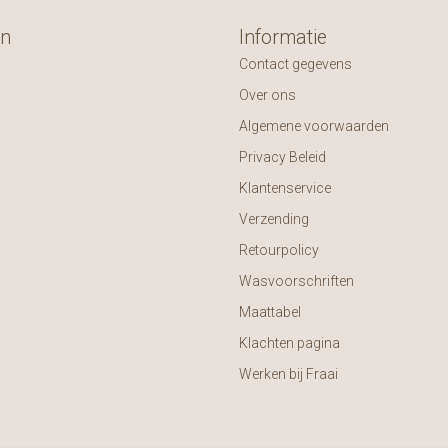
ën
Informatie
Contact gegevens
Over ons
Algemene voorwaarden
Privacy Beleid
Klantenservice
Verzending
Retourpolicy
Wasvoorschriften
Maattabel
Klachten pagina
Werken bij Fraai