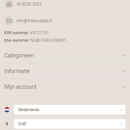
06 8226 3523
info@fraaisupply.nl
KVK nummer:
69721157
btw-nummer:
NL8579.83.428.B01
Categorieën
Informatie
Mijn account
€