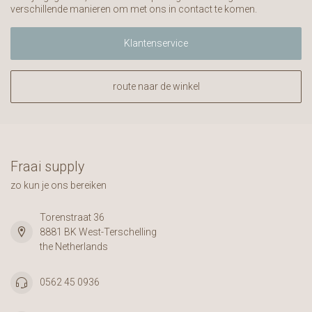
verschillende manieren om met ons in contact te komen.
Klantenservice
route naar de winkel
Fraai supply
zo kun je ons bereiken
Torenstraat 36
8881 BK West-Terschelling
the Netherlands
0562 45 0936