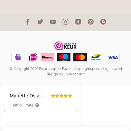
© Copyright 2026 Fraai supply
- Powered by
Lightspeed
-
Lightspeed
design
by
Dyvelopment