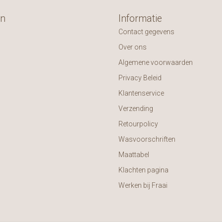
ën
Informatie
Contact gegevens
Over ons
Algemene voorwaarden
Privacy Beleid
Klantenservice
Verzending
Retourpolicy
Wasvoorschriften
Maattabel
Klachten pagina
Werken bij Fraai