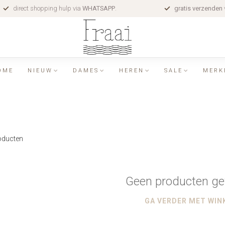
direct shopping hulp via
WHATSAPP
.
gratis verzenden
OME
NIEUW
DAMES
HEREN
SALE
MERK
ducten
Geen producten ge
GA VERDER MET WIN