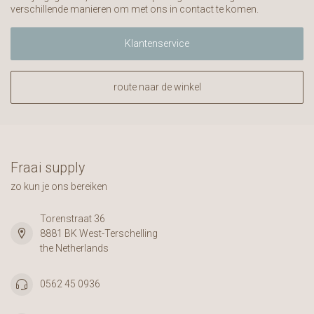
verschillende manieren om met ons in contact te komen.
Klantenservice
route naar de winkel
Fraai supply
zo kun je ons bereiken
Torenstraat 36
8881 BK West-Terschelling
the Netherlands
0562 45 0936