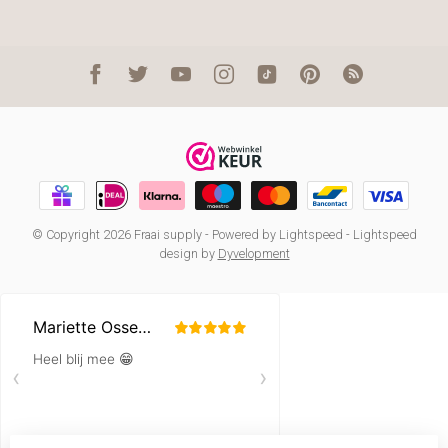
© Copyright 2026 Fraai supply
- Powered by
Lightspeed
-
Lightspeed
design
by
Dyvelopment