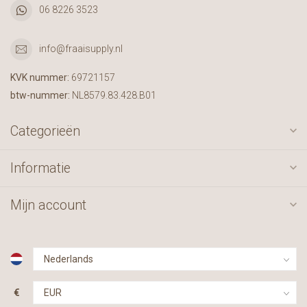
06 8226 3523
info@fraaisupply.nl
KVK nummer:
69721157
btw-nummer:
NL8579.83.428.B01
Categorieën
Informatie
Mijn account
€