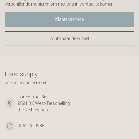
verschillende manieren om met ons in contact te komen.
Klantenservice
route naar de winkel
Fraai supply
zo kun je ons bereiken
Torenstraat 36
8881 BK West-Terschelling
the Netherlands
0562 45 0936