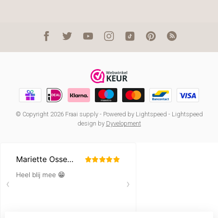
© Copyright 2026 Fraai supply
- Powered by
Lightspeed
-
Lightspeed
design
by
Dyvelopment