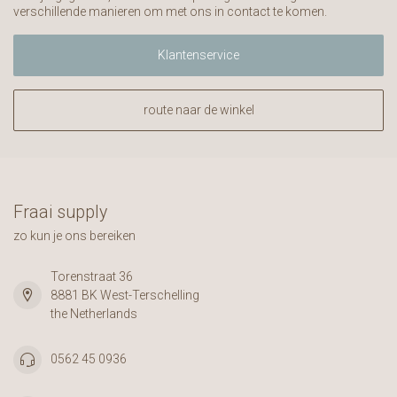
verschillende manieren om met ons in contact te komen.
Klantenservice
route naar de winkel
Fraai supply
zo kun je ons bereiken
Torenstraat 36
8881 BK West-Terschelling
the Netherlands
0562 45 0936