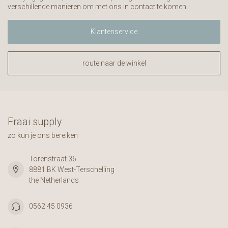
verschillende manieren om met ons in contact te komen.
Klantenservice
route naar de winkel
Fraai supply
zo kun je ons bereiken
Torenstraat 36
8881 BK West-Terschelling
the Netherlands
0562 45 0936