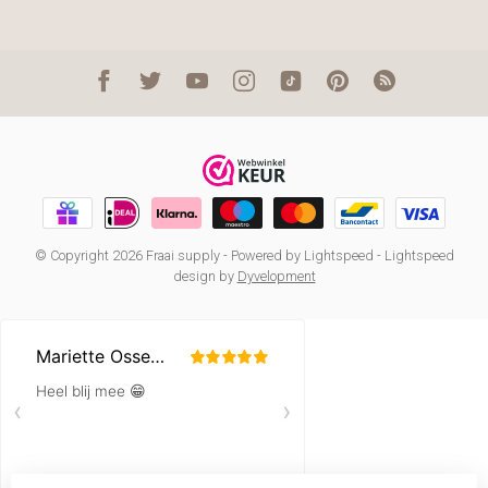
© Copyright 2026 Fraai supply
- Powered by
Lightspeed
-
Lightspeed
design
by
Dyvelopment