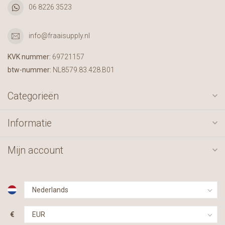
06 8226 3523
info@fraaisupply.nl
KVK nummer:
69721157
btw-nummer:
NL8579.83.428.B01
Categorieën
Informatie
Mijn account
€