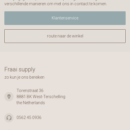
verschillende manieren om met ons in contact te komen.
Klantenservice
route naar de winkel
Fraai supply
zo kun je ons bereiken
Torenstraat 36
8881 BK West-Terschelling
the Netherlands
0562 45 0936