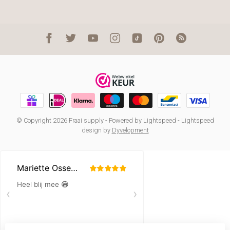
© Copyright 2026 Fraai supply
- Powered by
Lightspeed
-
Lightspeed
design
by
Dyvelopment