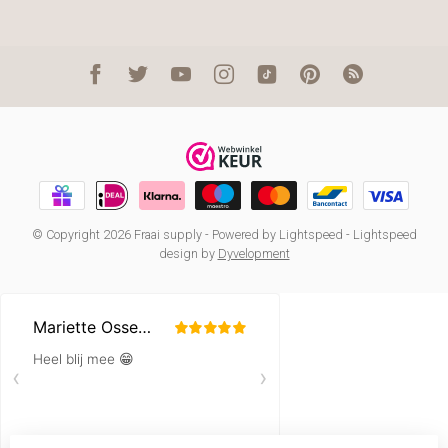
© Copyright 2026 Fraai supply
- Powered by
Lightspeed
-
Lightspeed
design
by
Dyvelopment