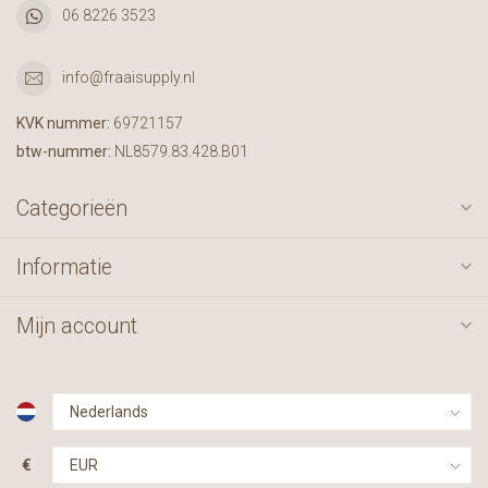
06 8226 3523
info@fraaisupply.nl
KVK nummer:
69721157
btw-nummer:
NL8579.83.428.B01
Categorieën
Informatie
Mijn account
€