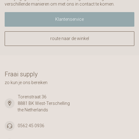
verschillende manieren om met ons in contact te komen.
Klantenservice
route naar de winkel
Fraai supply
zo kun je ons bereiken
Torenstraat 36
8881 BK West-Terschelling
the Netherlands
0562 45 0936