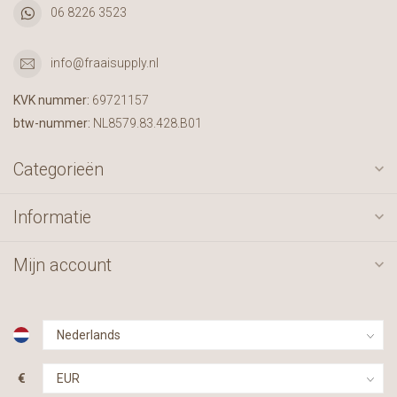
06 8226 3523
info@fraaisupply.nl
KVK nummer:
69721157
btw-nummer:
NL8579.83.428.B01
Categorieën
Informatie
Mijn account
€