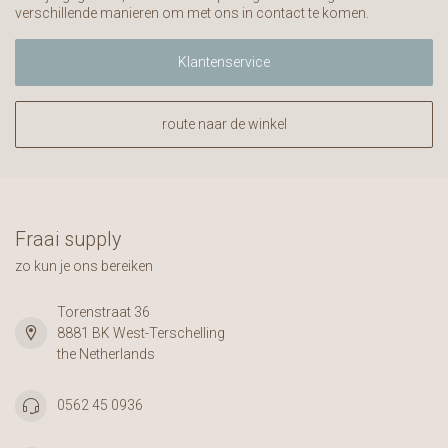
verschillende manieren om met ons in contact te komen.
Klantenservice
route naar de winkel
Fraai supply
zo kun je ons bereiken
Torenstraat 36
8881 BK West-Terschelling
the Netherlands
0562 45 0936