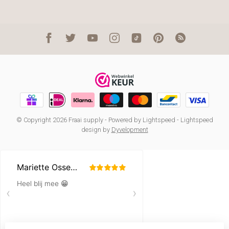
© Copyright 2026 Fraai supply
- Powered by
Lightspeed
-
Lightspeed
design
by
Dyvelopment