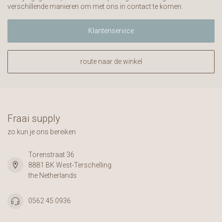
verschillende manieren om met ons in contact te komen.
Klantenservice
route naar de winkel
Fraai supply
zo kun je ons bereiken
Torenstraat 36
8881 BK West-Terschelling
the Netherlands
0562 45 0936