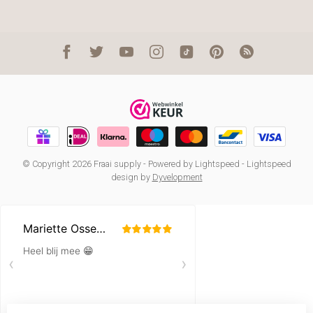
© Copyright 2026 Fraai supply
- Powered by
Lightspeed
-
Lightspeed
design
by
Dyvelopment