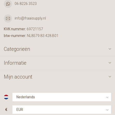
06 8226 3523
info@fraaisupply.nl
KVK nummer:
69721157
btw-nummer:
NL8579.83.428.B01
Categorieën
Informatie
Mijn account
€