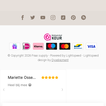
© Copyright 2026 Fraai supply
- Powered by
Lightspeed
-
Lightspeed
design
by
Dyvelopment