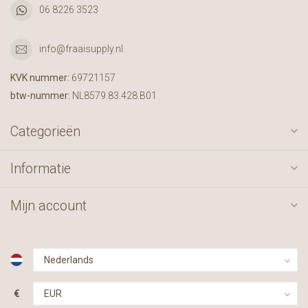
06 8226 3523
info@fraaisupply.nl
KVK nummer:
69721157
btw-nummer:
NL8579.83.428.B01
Categorieën
Informatie
Mijn account
€