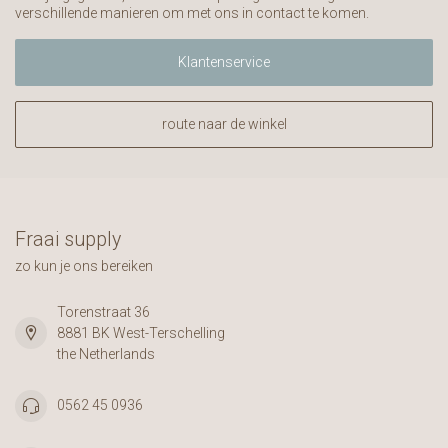
verschillende manieren om met ons in contact te komen.
Klantenservice
route naar de winkel
Fraai supply
zo kun je ons bereiken
Torenstraat 36
8881 BK West-Terschelling
the Netherlands
0562 45 0936