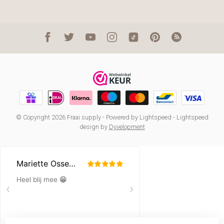
© Copyright 2026 Fraai supply
- Powered by
Lightspeed
-
Lightspeed
design
by
Dyvelopment