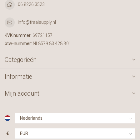
06 8226 3523
info@fraaisupply.nl
KVK nummer:
69721157
btw-nummer:
NL8579.83.428.B01
Categorieën
Informatie
Mijn account
€