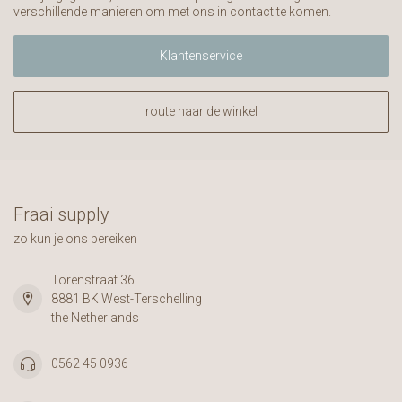
verschillende manieren om met ons in contact te komen.
Klantenservice
route naar de winkel
Fraai supply
zo kun je ons bereiken
Torenstraat 36
8881 BK West-Terschelling
the Netherlands
0562 45 0936