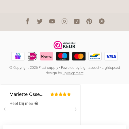
© Copyright 2026 Fraai supply
- Powered by
Lightspeed
-
Lightspeed
design
by
Dyvelopment