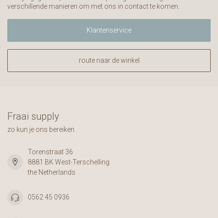
verschillende manieren om met ons in contact te komen.
Klantenservice
route naar de winkel
Fraai supply
zo kun je ons bereiken
Torenstraat 36
8881 BK West-Terschelling
the Netherlands
0562 45 0936