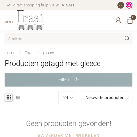
direct shopping hulp via
WHATSAPP
.
gratis verz
9.9
0
MENU
Home
/
Tags
/
gleece
Producten getagd met gleece
Filters
Geen producten gevonden!
GA VERDER MET WINKELEN