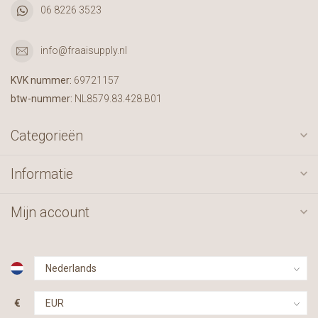
06 8226 3523
info@fraaisupply.nl
KVK nummer:
69721157
btw-nummer:
NL8579.83.428.B01
Categorieën
Informatie
Mijn account
€