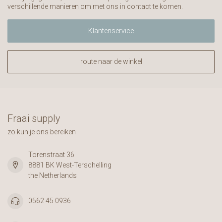
verschillende manieren om met ons in contact te komen.
Klantenservice
route naar de winkel
Fraai supply
zo kun je ons bereiken
Torenstraat 36
8881 BK West-Terschelling
the Netherlands
0562 45 0936