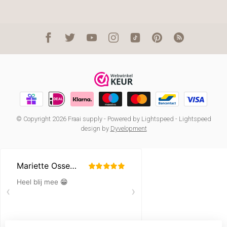
© Copyright 2026 Fraai supply
- Powered by
Lightspeed
-
Lightspeed
design
by
Dyvelopment