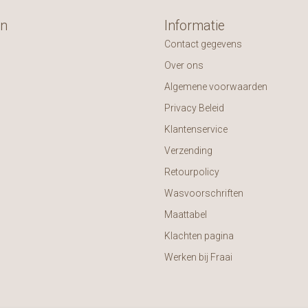
ën
Informatie
Contact gegevens
Over ons
Algemene voorwaarden
Privacy Beleid
Klantenservice
Verzending
Retourpolicy
Wasvoorschriften
Maattabel
Klachten pagina
Werken bij Fraai