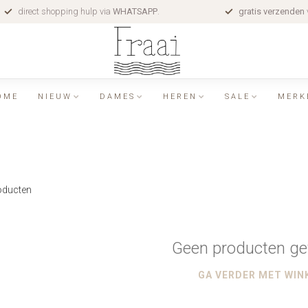
direct shopping hulp via
WHATSAPP
.
gratis verzenden
OME
NIEUW
DAMES
HEREN
SALE
MERK
ducten
Geen producten ge
GA VERDER MET WIN