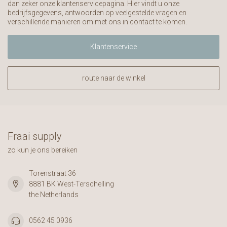
dan zeker onze klantenservicepagina. Hier vindt u onze
bedrijfsgegevens, antwoorden op veelgestelde vragen en
verschillende manieren om met ons in contact te komen.
Klantenservice
route naar de winkel
Fraai supply
zo kun je ons bereiken
Torenstraat 36
8881 BK West-Terschelling
the Netherlands
0562 45 0936