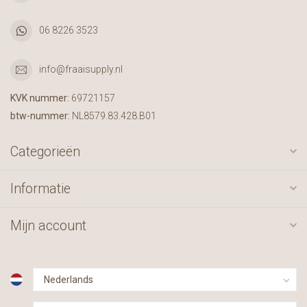
06 8226 3523
info@fraaisupply.nl
KVK nummer:
69721157
btw-nummer:
NL8579.83.428.B01
Categorieën
Informatie
Mijn account