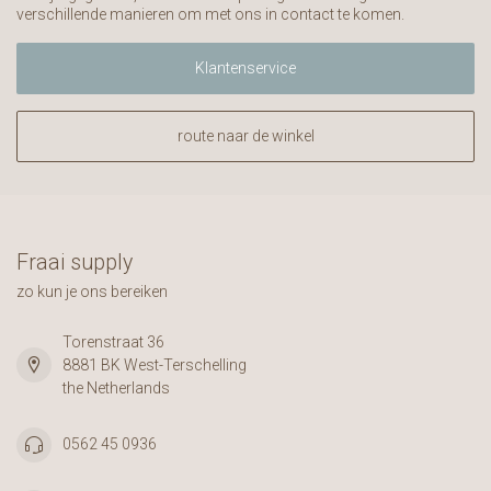
verschillende manieren om met ons in contact te komen.
Klantenservice
route naar de winkel
Fraai supply
zo kun je ons bereiken
Torenstraat 36
8881 BK West-Terschelling
the Netherlands
0562 45 0936