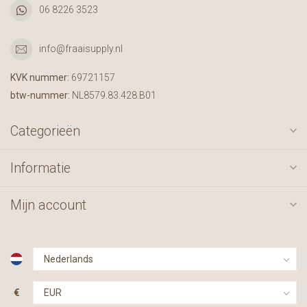
06 8226 3523
info@fraaisupply.nl
KVK nummer:
69721157
btw-nummer:
NL8579.83.428.B01
Categorieën
Informatie
Mijn account
€