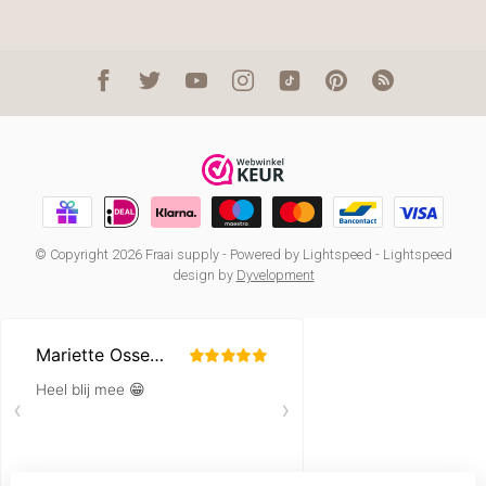
© Copyright 2026 Fraai supply
- Powered by
Lightspeed
-
Lightspeed
design
by
Dyvelopment