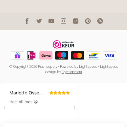
© Copyright 2026 Fraai supply
- Powered by
Lightspeed
-
Lightspeed
design
by
Dyvelopment