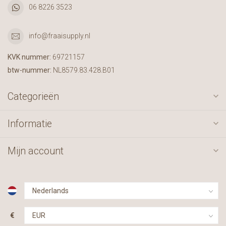
06 8226 3523
info@fraaisupply.nl
KVK nummer:
69721157
btw-nummer:
NL8579.83.428.B01
Categorieën
Informatie
Mijn account
€