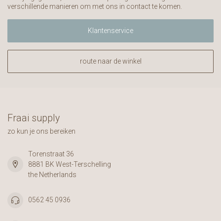
verschillende manieren om met ons in contact te komen.
Klantenservice
route naar de winkel
Fraai supply
zo kun je ons bereiken
Torenstraat 36
8881 BK West-Terschelling
the Netherlands
0562 45 0936