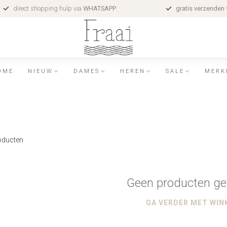
direct shopping hulp via
WHATSAPP
.
gratis verzenden
OME
NIEUW
DAMES
HEREN
SALE
MERK
ducten
Geen producten ge
GA VERDER MET WIN