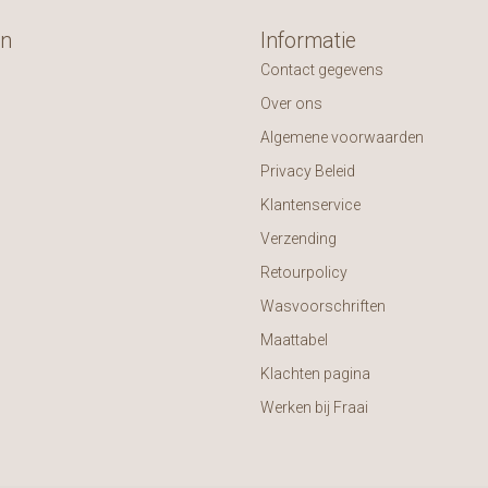
ën
Informatie
Contact gegevens
Over ons
Algemene voorwaarden
Privacy Beleid
Klantenservice
Verzending
Retourpolicy
Wasvoorschriften
Maattabel
Klachten pagina
Werken bij Fraai