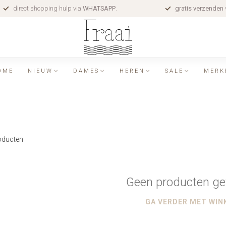
direct shopping hulp via
WHATSAPP
.
gratis verzenden
OME
NIEUW
DAMES
HEREN
SALE
MERK
ducten
Geen producten ge
GA VERDER MET WIN