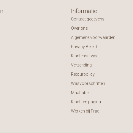
ën
Informatie
Contact gegevens
Over ons
Algemene voorwaarden
Privacy Beleid
Klantenservice
Verzending
Retourpolicy
Wasvoorschriften
Maattabel
Klachten pagina
Werken bij Fraai