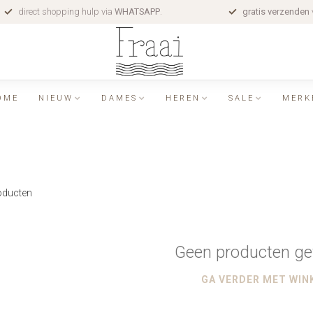
direct shopping hulp via
WHATSAPP
.
gratis verzenden
OME
NIEUW
DAMES
HEREN
SALE
MERK
ducten
Geen producten ge
GA VERDER MET WIN