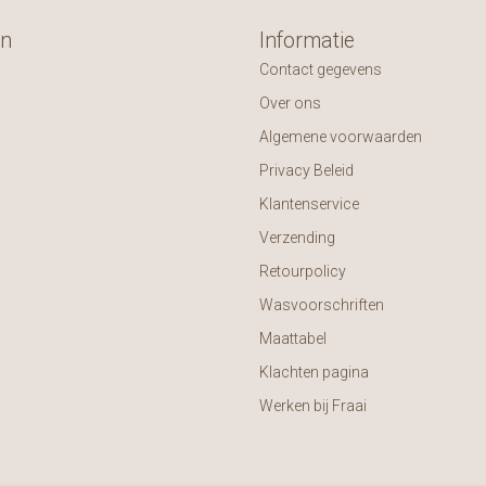
ën
Informatie
Contact gegevens
Over ons
Algemene voorwaarden
Privacy Beleid
Klantenservice
Verzending
Retourpolicy
Wasvoorschriften
Maattabel
Klachten pagina
Werken bij Fraai