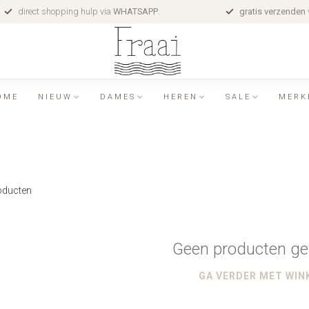
direct shopping hulp via
WHATSAPP
.
gratis verzenden
OME
NIEUW
DAMES
HEREN
SALE
MERK
ducten
Geen producten ge
GA VERDER MET WIN