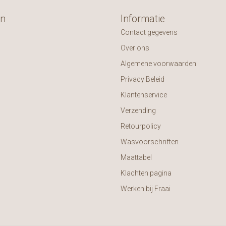
ën
Informatie
Contact gegevens
Over ons
Algemene voorwaarden
Privacy Beleid
Klantenservice
Verzending
Retourpolicy
Wasvoorschriften
Maattabel
Klachten pagina
Werken bij Fraai