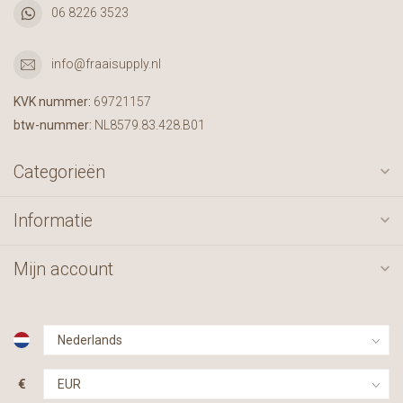
06 8226 3523
info@fraaisupply.nl
KVK nummer:
69721157
btw-nummer:
NL8579.83.428.B01
Categorieën
Informatie
Mijn account
€