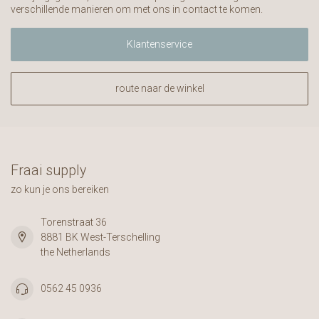
verschillende manieren om met ons in contact te komen.
Klantenservice
route naar de winkel
Fraai supply
zo kun je ons bereiken
Torenstraat 36
8881 BK West-Terschelling
the Netherlands
0562 45 0936