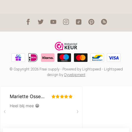
© Copyright 2026 Fraai supply
- Powered by
Lightspeed
-
Lightspeed
design
by
Dyvelopment