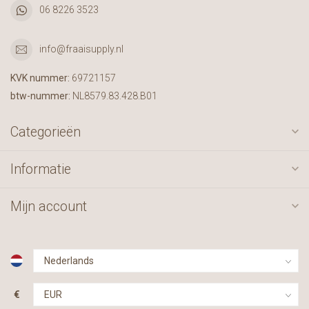
06 8226 3523
info@fraaisupply.nl
KVK nummer:
69721157
btw-nummer:
NL8579.83.428.B01
Categorieën
Informatie
Mijn account
€