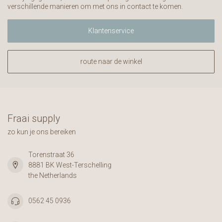
verschillende manieren om met ons in contact te komen.
Klantenservice
route naar de winkel
Fraai supply
zo kun je ons bereiken
Torenstraat 36
8881 BK West-Terschelling
the Netherlands
0562 45 0936