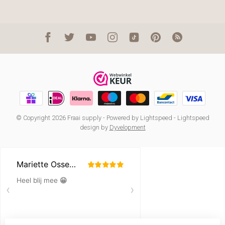
© Copyright 2026 Fraai supply
- Powered by
Lightspeed
-
Lightspeed
design
by
Dyvelopment