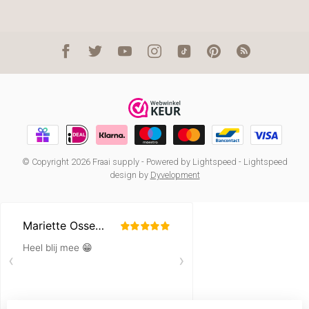
© Copyright 2026 Fraai supply
- Powered by
Lightspeed
-
Lightspeed
design
by
Dyvelopment