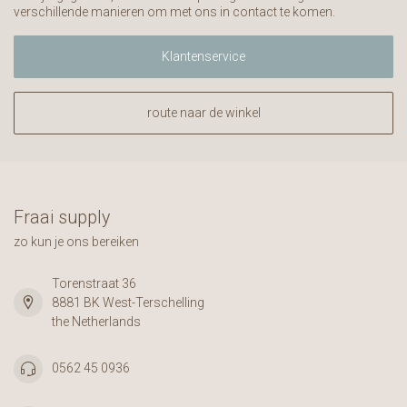
verschillende manieren om met ons in contact te komen.
Klantenservice
route naar de winkel
Fraai supply
zo kun je ons bereiken
Torenstraat 36
8881 BK West-Terschelling
the Netherlands
0562 45 0936