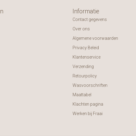
ën
Informatie
Contact gegevens
Over ons
Algemene voorwaarden
Privacy Beleid
Klantenservice
Verzending
Retourpolicy
Wasvoorschriften
Maattabel
Klachten pagina
Werken bij Fraai