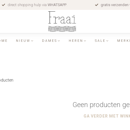
direct shopping hulp via
WHATSAPP
.
gratis verzenden
OME
NIEUW
DAMES
HEREN
SALE
MERK
ducten
Geen producten ge
GA VERDER MET WIN