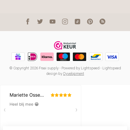
© Copyright 2026 Fraai supply
- Powered by
Lightspeed
-
Lightspeed
design
by
Dyvelopment