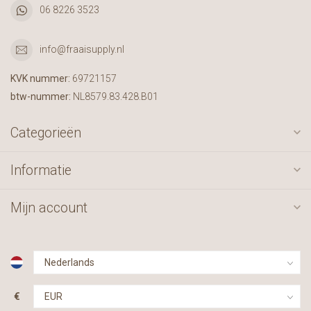
06 8226 3523
info@fraaisupply.nl
KVK nummer:
69721157
btw-nummer:
NL8579.83.428.B01
Categorieën
Informatie
Mijn account
€