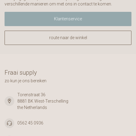
verschillende manieren om met ons in contact te komen.
Klantenservice
route naar de winkel
Fraai supply
zo kun je ons bereiken
Torenstraat 36
8881 BK West-Terschelling
the Netherlands
0562 45 0936