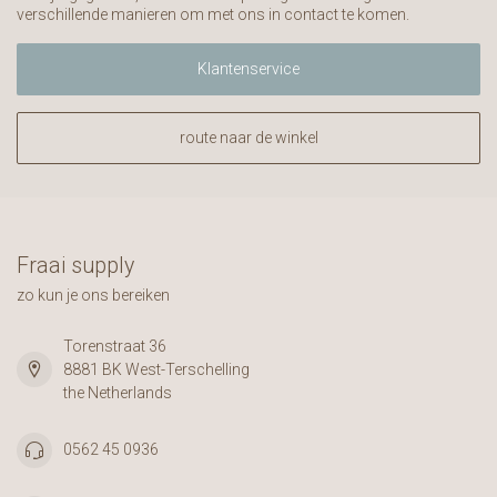
verschillende manieren om met ons in contact te komen.
Klantenservice
route naar de winkel
Fraai supply
zo kun je ons bereiken
Torenstraat 36
8881 BK West-Terschelling
the Netherlands
0562 45 0936