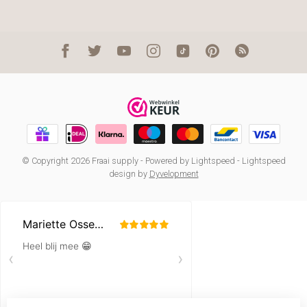
© Copyright 2026 Fraai supply
- Powered by
Lightspeed
-
Lightspeed
design
by
Dyvelopment