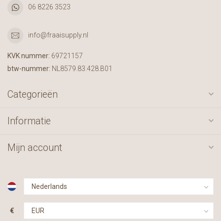
06 8226 3523
info@fraaisupply.nl
KVK nummer:
69721157
btw-nummer:
NL8579.83.428.B01
Categorieën
Informatie
Mijn account
€