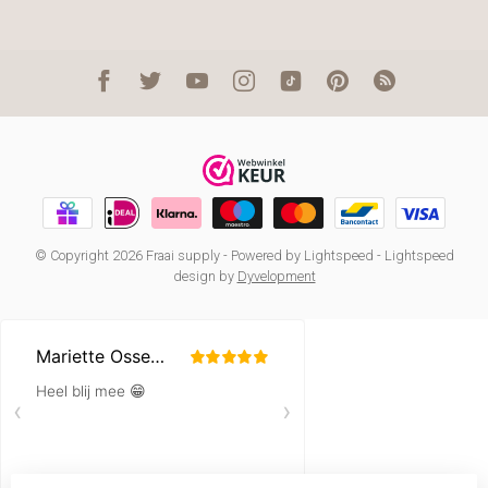
© Copyright 2026 Fraai supply
- Powered by
Lightspeed
-
Lightspeed
design
by
Dyvelopment