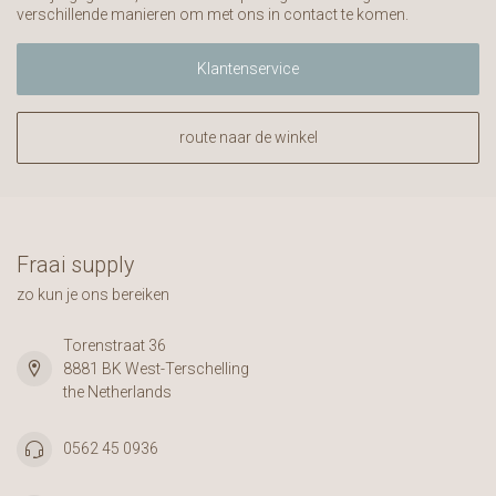
verschillende manieren om met ons in contact te komen.
Klantenservice
route naar de winkel
Fraai supply
zo kun je ons bereiken
Torenstraat 36
8881 BK West-Terschelling
the Netherlands
0562 45 0936