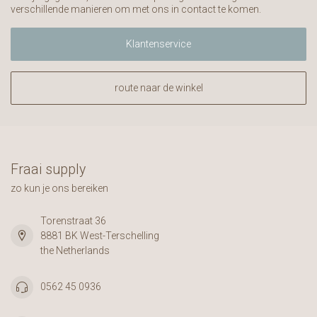
verschillende manieren om met ons in contact te komen.
Klantenservice
route naar de winkel
Fraai supply
zo kun je ons bereiken
Torenstraat 36
8881 BK West-Terschelling
the Netherlands
0562 45 0936