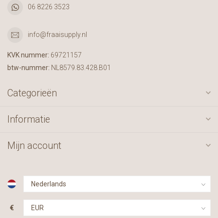
06 8226 3523
info@fraaisupply.nl
KVK nummer:
69721157
btw-nummer:
NL8579.83.428.B01
Categorieën
Informatie
Mijn account
€