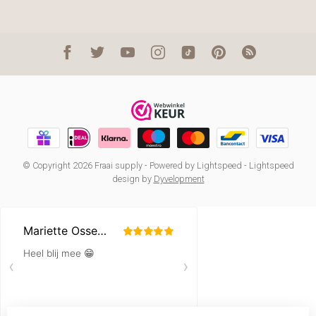
© Copyright 2026 Fraai supply
- Powered by
Lightspeed
-
Lightspeed
design
by
Dyvelopment