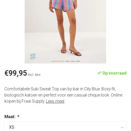
€99,95
Op voorraad
Incl. btw
Comfortabele Suki Sweat Top van by-bar in City Blue. Boxy fit,
biologisch katoen en perfect voor een casual chique look. Online
kopen bij Fraai Supply.
Lees meer
.
Maat:
*