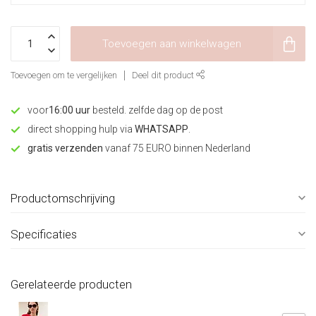
Toevoegen aan winkelwagen
Toevoegen om te vergelijken
Deel dit product
voor
16:00 uur
besteld. zelfde dag op de post
direct shopping hulp via
WHATSAPP
.
gratis verzenden
vanaf 75 EURO binnen Nederland
Productomschrijving
Specificaties
Gerelateerde producten