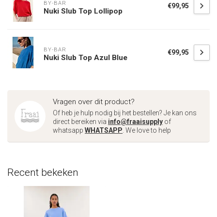
BY-BAR
€99,95
Nuki Slub Top Lollipop
BY-BAR
€99,95
Nuki Slub Top Azul Blue
Vragen over dit product?
Of heb je hulp nodig bij het bestellen? Je kan ons
direct bereiken via
info@fraaisupply
of
whatsapp
WHATSAPP
. We love to help
Recent bekeken