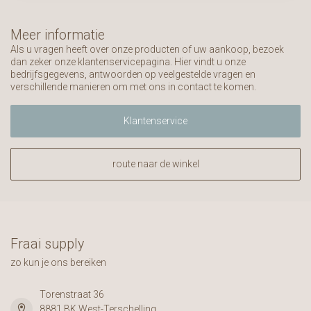
Meer informatie
Als u vragen heeft over onze producten of uw aankoop, bezoek
dan zeker onze klantenservicepagina. Hier vindt u onze
bedrijfsgegevens, antwoorden op veelgestelde vragen en
verschillende manieren om met ons in contact te komen.
Klantenservice
route naar de winkel
Fraai supply
zo kun je ons bereiken
Torenstraat 36
8881 BK West-Terschelling