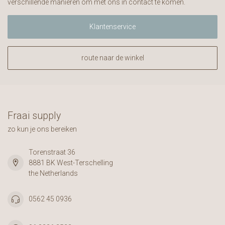
verschillende manieren om met ons in contact te komen.
Klantenservice
route naar de winkel
Fraai supply
zo kun je ons bereiken
Torenstraat 36
8881 BK West-Terschelling
the Netherlands
0562 45 0936