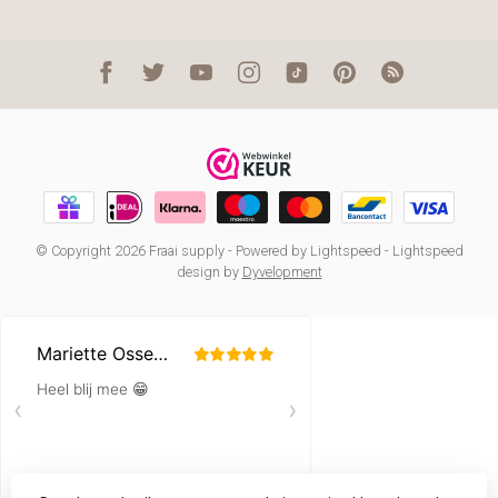
© Copyright 2026 Fraai supply
- Powered by
Lightspeed
-
Lightspeed
design
by
Dyvelopment