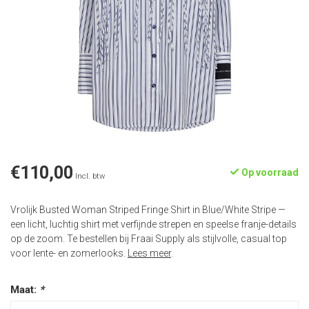
€110,00
Op voorraad
Incl. btw
Vrolijk Busted Woman Striped Fringe Shirt in Blue/White Stripe —
een licht, luchtig shirt met verfijnde strepen en speelse franje-details
op de zoom. Te bestellen bij Fraai Supply als stijlvolle, casual top
voor lente- en zomerlooks.
Lees meer
.
Maat:
*