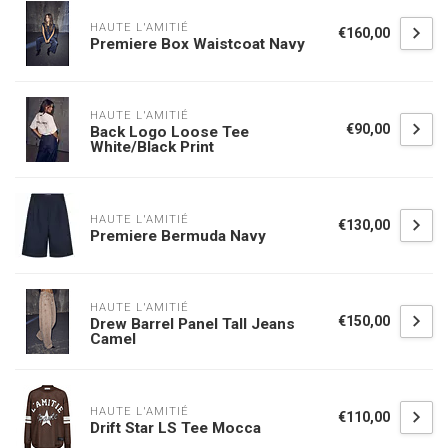
HAUTE L'AMITIÉ
€160,00
Premiere Box Waistcoat Navy
HAUTE L'AMITIÉ
€90,00
Back Logo Loose Tee
White/Black Print
HAUTE L'AMITIÉ
€130,00
Premiere Bermuda Navy
HAUTE L'AMITIÉ
€150,00
Drew Barrel Panel Tall Jeans
Camel
HAUTE L'AMITIÉ
€110,00
Drift Star LS Tee Mocca