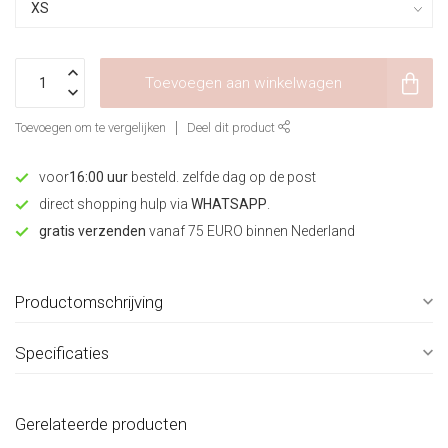
Toevoegen aan winkelwagen
Toevoegen om te vergelijken
Deel dit product
voor
16:00 uur
besteld. zelfde dag op de post
direct shopping hulp via
WHATSAPP
.
gratis verzenden
vanaf 75 EURO binnen Nederland
Productomschrijving
Specificaties
Gerelateerde producten