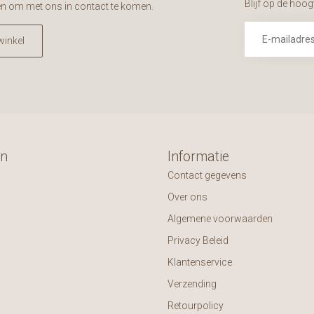
Blijf op de hoog
en om met ons in contact te komen.
winkel
ën
Informatie
Contact gegevens
Over ons
Algemene voorwaarden
Privacy Beleid
Klantenservice
Verzending
Retourpolicy