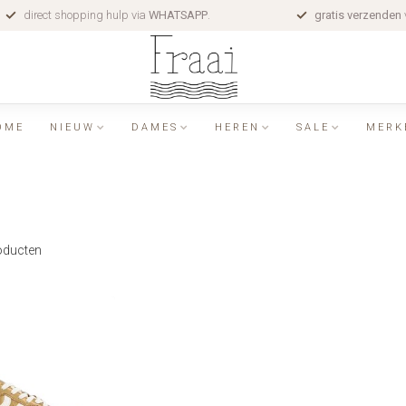
direct shopping hulp via
WHATSAPP
.
gratis verzenden
OME
NIEUW
DAMES
HEREN
SALE
MERK
ducten