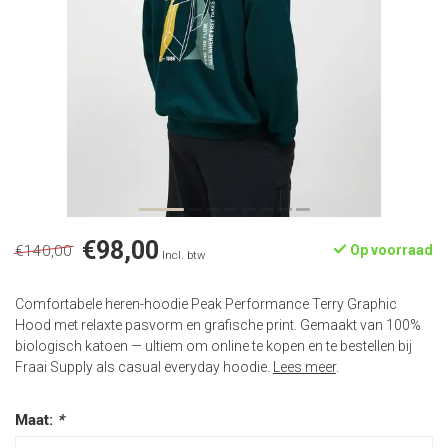
€98,00
€140,00
Op voorraad
Incl. btw
Comfortabele heren-hoodie Peak Performance Terry Graphic
Hood met relaxte pasvorm en grafische print. Gemaakt van 100%
biologisch katoen — ultiem om online te kopen en te bestellen bij
Fraai Supply als casual everyday hoodie.
Lees meer
.
Maat:
*