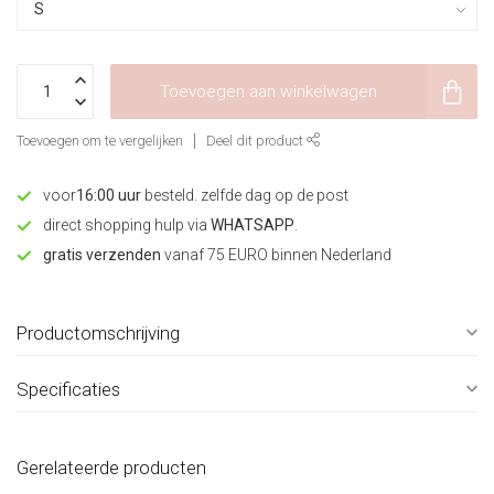
Toevoegen aan winkelwagen
Toevoegen om te vergelijken
Deel dit product
voor
16:00 uur
besteld. zelfde dag op de post
direct shopping hulp via
WHATSAPP
.
gratis verzenden
vanaf 75 EURO binnen Nederland
Productomschrijving
Specificaties
Gerelateerde producten