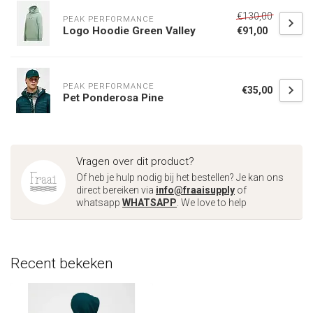
€130,00
PEAK PERFORMANCE
Logo Hoodie Green Valley
€91,00
PEAK PERFORMANCE
€35,00
Pet Ponderosa Pine
Vragen over dit product?
Of heb je hulp nodig bij het bestellen? Je kan ons
direct bereiken via
info@fraaisupply
of
whatsapp
WHATSAPP
. We love to help
Recent bekeken