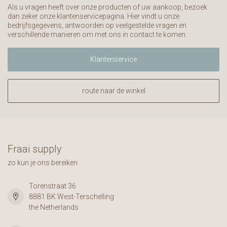
Als u vragen heeft over onze producten of uw aankoop, bezoek
dan zeker onze klantenservicepagina. Hier vindt u onze
bedrijfsgegevens, antwoorden op veelgestelde vragen en
verschillende manieren om met ons in contact te komen.
Klantenservice
route naar de winkel
Fraai supply
zo kun je ons bereiken
Torenstraat 36
8881 BK West-Terschelling
the Netherlands