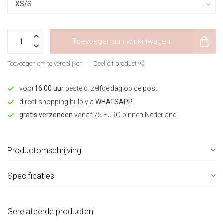
Toevoegen aan winkelwagen
Toevoegen om te vergelijken
Deel dit product
voor
16:00 uur
besteld. zelfde dag op de post
direct shopping hulp via
WHATSAPP
.
gratis verzenden
vanaf 75 EURO binnen Nederland
Productomschrijving
Specificaties
Gerelateerde producten