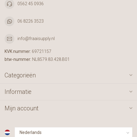
0562 45 0936
06 8226 3523
info@fraaisupply.nl
KVK nummer:
69721157
btw-nummer:
NL8579.83.428.B01
Categorieën
Informatie
Mijn account