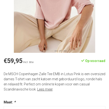
€59,95
Op voorraad
Incl. btw
De MSCH Copenhagen Zalle Tee EMB in Lotus Pink is een oversized
dames T-shirt van zacht katoen met geborduurd logo, ronde hals
en relaxed fit. Perfect om online te kopen voor een casual
Scandinavische look.
Lees meer
.
Maat:
*