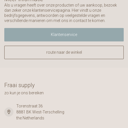
Als u vragen heeft over onze producten of uw aankoop, bezoek
dan zeker onze klantenservicepagina. Hier vindt u onze
bedrijfsgegevens, antwoorden op veelgestelde vragen en
verschillende manieren om met ons in contact te komen.
Klantenservice
route naar de winkel
Fraai supply
zo kun je ons bereiken
Torenstraat 36
8881 BK West-Terschelling
the Netherlands