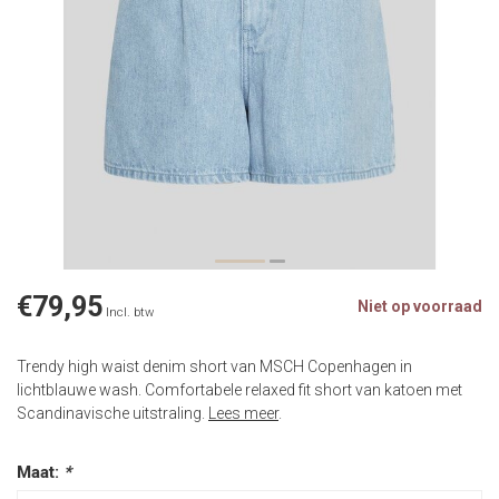
€79,95
Niet op voorraad
Incl. btw
Trendy high waist denim short van MSCH Copenhagen in
lichtblauwe wash. Comfortabele relaxed fit short van katoen met
Scandinavische uitstraling.
Lees meer
.
Maat:
*