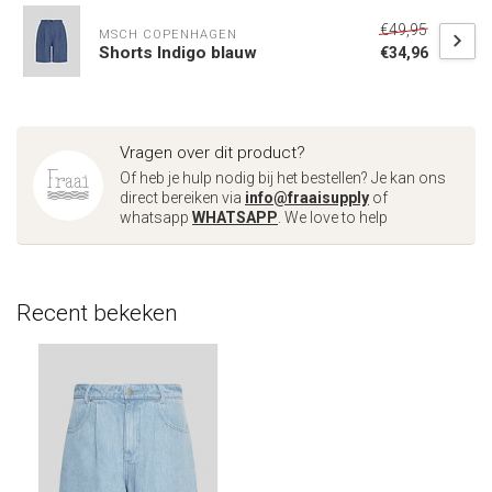
€49,95
MSCH COPENHAGEN
Shorts Indigo blauw
€34,96
Vragen over dit product?
Of heb je hulp nodig bij het bestellen? Je kan ons
direct bereiken via
info@fraaisupply
of
whatsapp
WHATSAPP
. We love to help
Recent bekeken