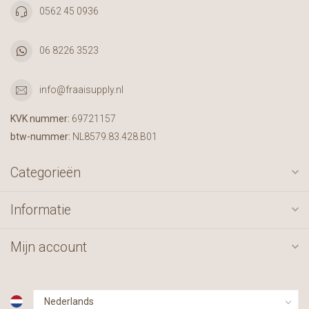
0562 45 0936
06 8226 3523
info@fraaisupply.nl
KVK nummer:
69721157
btw-nummer:
NL8579.83.428.B01
Categorieën
Informatie
Mijn account