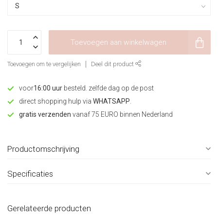
Toevoegen aan winkelwagen
Toevoegen om te vergelijken
Deel dit product
voor
16:00 uur
besteld. zelfde dag op de post
direct shopping hulp via
WHATSAPP
.
gratis verzenden
vanaf 75 EURO binnen Nederland
Productomschrijving
Specificaties
Gerelateerde producten