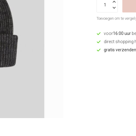
Toevoegen om te vergeli
voor
16:00 uur
be
direct shopping 
gratis verzende