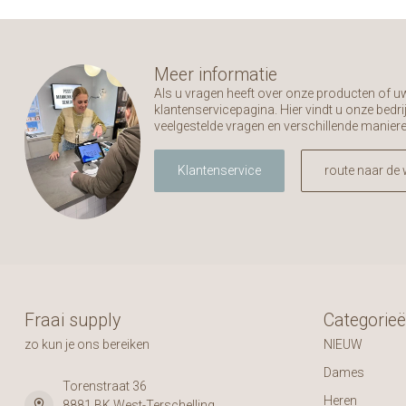
Meer informatie
Als u vragen heeft over onze producten of 
klantenservicepagina. Hier vindt u onze bed
veelgestelde vragen en verschillende manier
Klantenservice
route naar de 
Fraai supply
Categorie
zo kun je ons bereiken
NIEUW
Dames
Torenstraat 36
Heren
8881 BK West-Terschelling