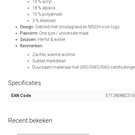
19 % acryl
18 % alpaca
10 % polyamide
3 % elastaan
Design:
Gebreid met omslagrand en MSCH-icon logo
Pasvorm:
One size / universele maat
Seizoen:
Herfst & winter
Kenmerken:
Zachte, warme wolmix
Subtiel merkdetail
Duurzaam materiaal met GRS/RWS/RAS-certificering
Specificaties
EAN Code
571280882310
Recent bekeken