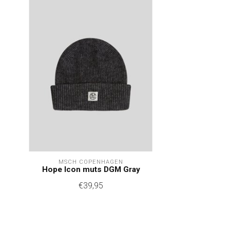
MSCH COPENHAGEN
Hope Icon muts DGM Gray
€39,95