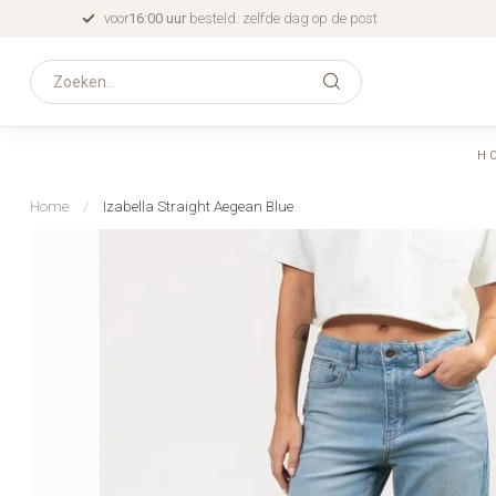
voor
16:00 uur
besteld. zelfde dag op de post
H
Home
/
Izabella Straight Aegean Blue