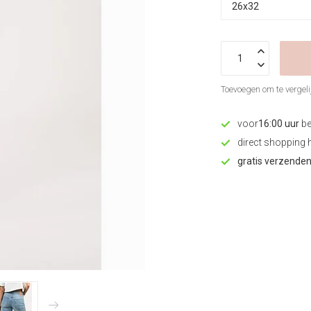
Toevoegen om te vergeli
voor
16:00 uur
be
direct shopping 
gratis verzende