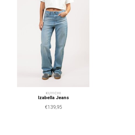
KUYICHI
Izabella Jeans
€139,95