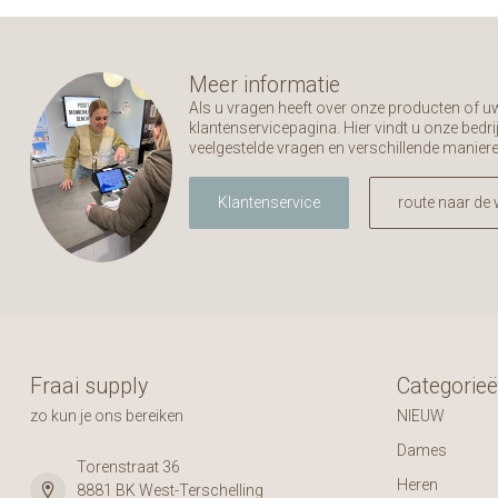
Meer informatie
Als u vragen heeft over onze producten of 
klantenservicepagina. Hier vindt u onze bed
veelgestelde vragen en verschillende manier
Klantenservice
route naar de 
Fraai supply
Categorie
zo kun je ons bereiken
NIEUW
Dames
Torenstraat 36
Heren
8881 BK West-Terschelling