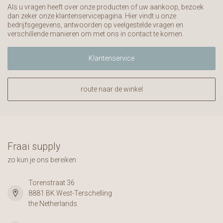
Als u vragen heeft over onze producten of uw aankoop, bezoek
dan zeker onze klantenservicepagina. Hier vindt u onze
bedrijfsgegevens, antwoorden op veelgestelde vragen en
verschillende manieren om met ons in contact te komen.
Klantenservice
route naar de winkel
Fraai supply
zo kun je ons bereiken
Torenstraat 36
8881 BK West-Terschelling
the Netherlands