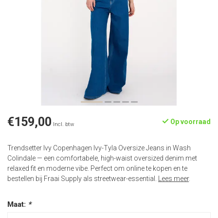
€159,00
Op voorraad
Incl. btw
Trendsetter Ivy Copenhagen Ivy-Tyla Oversize Jeans in Wash
Colindale — een comfortabele, high-waist oversized denim met
relaxed fit en moderne vibe. Perfect om online te kopen en te
bestellen bij Fraai Supply als streetwear-essential.
Lees meer
.
Maat:
*