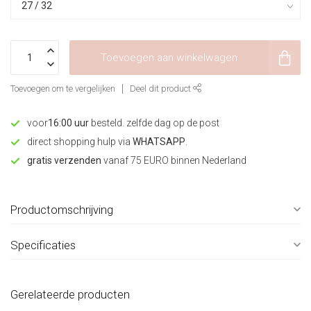
Toevoegen aan winkelwagen
Toevoegen om te vergelijken
Deel dit product
voor
16:00 uur
besteld. zelfde dag op de post
direct shopping hulp via
WHATSAPP
.
gratis verzenden
vanaf 75 EURO binnen Nederland
Productomschrijving
Specificaties
Gerelateerde producten