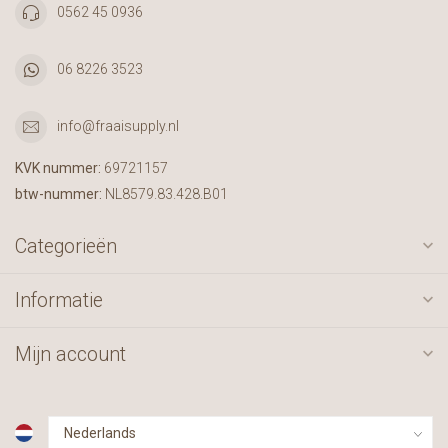
0562 45 0936
06 8226 3523
info@fraaisupply.nl
KVK nummer:
69721157
btw-nummer:
NL8579.83.428.B01
Categorieën
Informatie
Mijn account