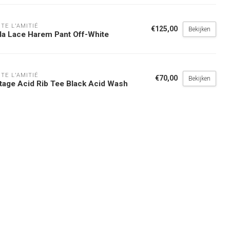
TE L'AMITIÉ
€125,00
Bekijken
la Lace Harem Pant Off-White
TE L'AMITIÉ
€70,00
Bekijken
tage Acid Rib Tee Black Acid Wash