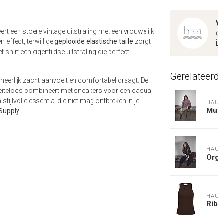
t een stoere vintage uitstraling met een vrouwelijk
n effect, terwijl de
geplooide elastische taille
zorgt
et shirt een eigentijdse uitstraling die perfect
Gerelateer
 heerlijk zacht aanvoelt en comfortabel draagt. De
oeiteloos combineert met sneakers voor een casual
ijlvolle essential die niet mag ontbreken in je
HAU
Mu
 Supply
.
HAU
Or
HAU
Ri