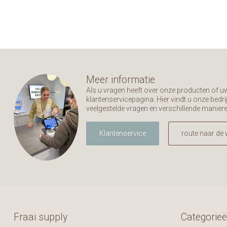
Meer informatie
Als u vragen heeft over onze producten of 
klantenservicepagina. Hier vindt u onze bed
veelgestelde vragen en verschillende manier
Klantenservice
route naar de 
Fraai supply
Categorie