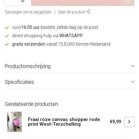
Toevoegen om te vergelijken
Deel dit product
voor
16:00 uur
besteld. zelfde dag op de post
direct shopping hulp via
WHATSAPP
.
gratis verzenden
vanaf 75 EURO binnen Nederland
Productomschrijving
Specificaties
Gerelateerde producten
Fraai roze canvas shopper rode
€9,99
print West-Terschelling