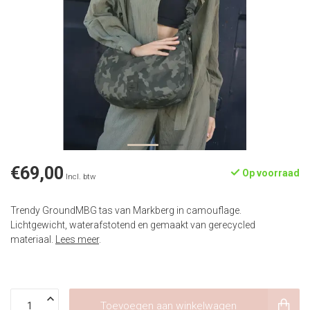
€69,00
Op voorraad
Incl. btw
Trendy GroundMBG tas van Markberg in camouflage.
Lichtgewicht, waterafstotend en gemaakt van gerecycled
materiaal.
Lees meer
.
Toevoegen aan winkelwagen