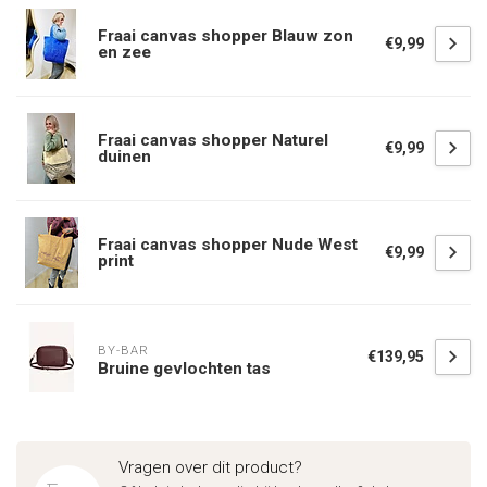
Fraai canvas shopper Blauw zon
€9,99
en zee
Fraai canvas shopper Naturel
€9,99
duinen
Fraai canvas shopper Nude West
€9,99
print
BY-BAR
€139,95
Bruine gevlochten tas
Vragen over dit product?