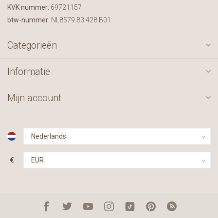
KVK nummer:
69721157
btw-nummer:
NL8579.83.428.B01
Categorieën
Informatie
Mijn account
€