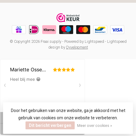
© Copyright 2026 Fraai supply
- Powered by
Lightspeed
-
Lightspeed
design
by
Dyvelopment
Door het gebruiken van onze website, ga je akkoord met het
gebruik van cookies om onze website te verbeteren.
Dit bericht verbergen
Meer over cookies »