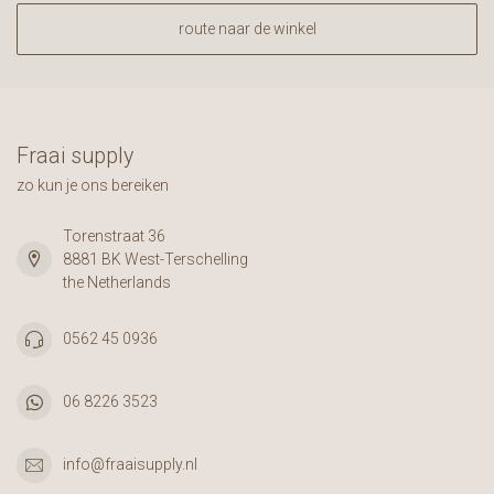
route naar de winkel
Fraai supply
zo kun je ons bereiken
Torenstraat 36
8881 BK West-Terschelling
the Netherlands
0562 45 0936
06 8226 3523
info@fraaisupply.nl