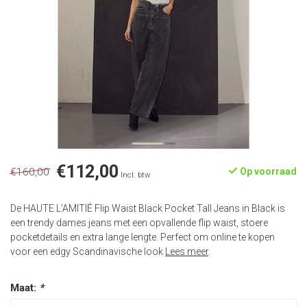
€112,00
€160,00
Op voorraad
Incl. btw
De HAUTE L’AMITIÉ Flip Waist Black Pocket Tall Jeans in Black is
een trendy dames jeans met een opvallende flip waist, stoere
pocketdetails en extra lange lengte. Perfect om online te kopen
voor een edgy Scandinavische look
Lees meer
.
Maat:
*