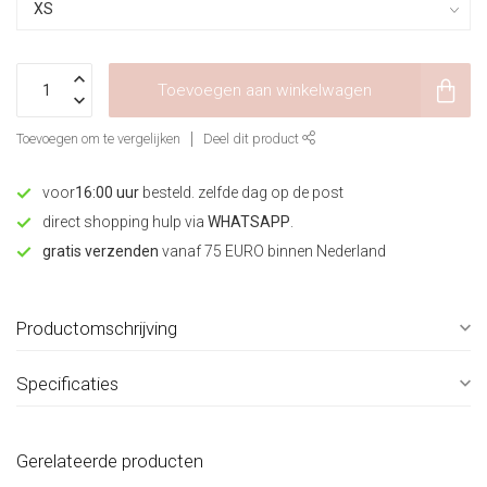
Toevoegen aan winkelwagen
Toevoegen om te vergelijken
Deel dit product
voor
16:00 uur
besteld. zelfde dag op de post
direct shopping hulp via
WHATSAPP
.
gratis verzenden
vanaf 75 EURO binnen Nederland
Productomschrijving
Specificaties
Gerelateerde producten