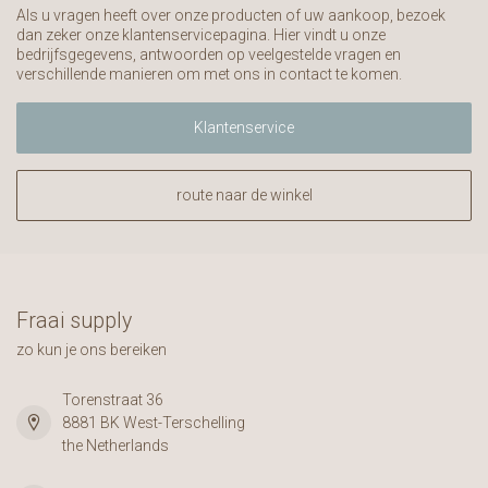
Als u vragen heeft over onze producten of uw aankoop, bezoek
dan zeker onze klantenservicepagina. Hier vindt u onze
bedrijfsgegevens, antwoorden op veelgestelde vragen en
verschillende manieren om met ons in contact te komen.
Klantenservice
route naar de winkel
Fraai supply
zo kun je ons bereiken
Torenstraat 36
8881 BK West-Terschelling
the Netherlands