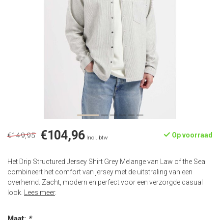
€104,96
€149,95
Op voorraad
Incl. btw
Het Drip Structured Jersey Shirt Grey Melange van Law of the Sea
combineert het comfort van jersey met de uitstraling van een
overhemd. Zacht, modern en perfect voor een verzorgde casual
look.
Lees meer
.
Maat:
*