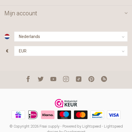
Mijn account
€
© Copyright 2026 Fraai supply
- Powered by
Lightspeed
-
Lightspeed
design
by
Dyvelopment