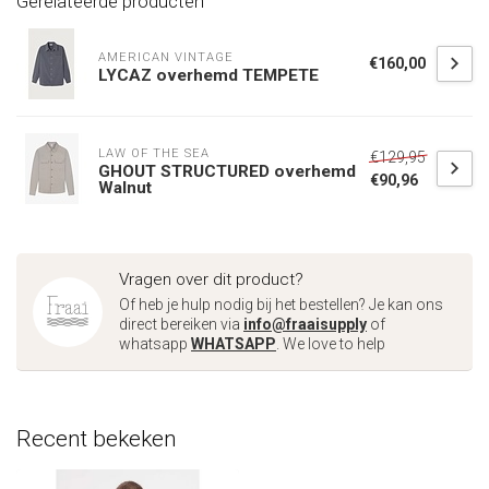
Gerelateerde producten
AMERICAN VINTAGE
€160,00
LYCAZ overhemd TEMPETE
LAW OF THE SEA
€129,95
GHOUT STRUCTURED overhemd
€90,96
Walnut
Vragen over dit product?
Of heb je hulp nodig bij het bestellen? Je kan ons
direct bereiken via
info@fraaisupply
of
whatsapp
WHATSAPP
. We love to help
Recent bekeken