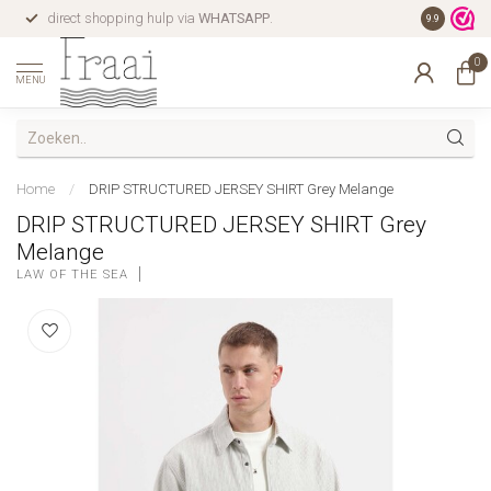
direct shopping hulp via
WHATSAPP
.
gratis verz
9.9
0
MENU
Home
/
DRIP STRUCTURED JERSEY SHIRT Grey Melange
DRIP STRUCTURED JERSEY SHIRT Grey
Melange
LAW OF THE SEA