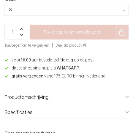
Toevoegen aan winkelwagen
Toevoegen om te vergelijken
Deel dit product
voor
16:00 uur
besteld. zelfde dag op de post
direct shopping hulp via
WHATSAPP
.
gratis verzenden
vanaf 75 EURO binnen Nederland
Productomschrijving
Specificaties