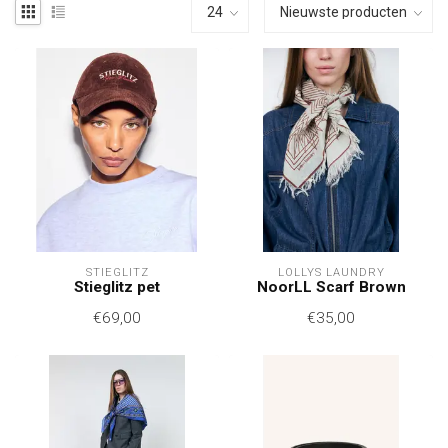
STIEGLITZ
LOLLYS LAUNDRY
Stieglitz pet
NoorLL Scarf Brown
€69,00
€35,00