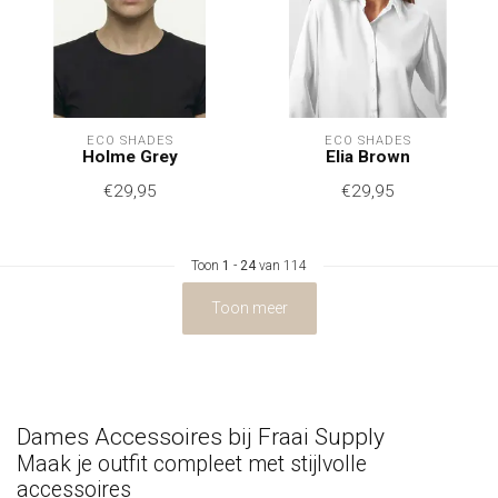
ECO SHADES
ECO SHADES
Holme Grey
Elia Brown
€29,95
€29,95
Toon
1
-
24
van 114
Toon meer
Dames Accessoires bij Fraai Supply
Maak je outfit compleet met stijlvolle
accessoires