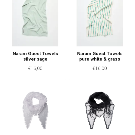
Naram Guest Towels
Naram Guest Towels
silver sage
pure white & grass
€16,00
€16,00