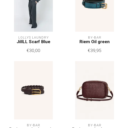
LOLLYS LAUNDRY
BY-BAR
JillLL Scarf Blue
Riem Oil green
€30,00
€39,95
BY-BAR
BY-BAR