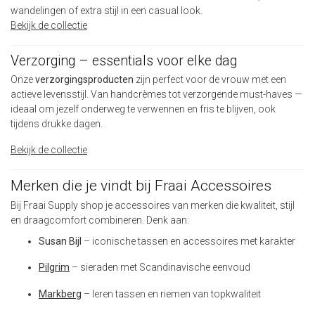
wandelingen of extra stijl in een casual look.
Bekijk de collectie
Verzorging – essentials voor elke dag
Onze
verzorgingsproducten
zijn perfect voor de vrouw met een
actieve levensstijl. Van handcrèmes tot verzorgende must-haves —
ideaal om jezelf onderweg te verwennen en fris te blijven, ook
tijdens drukke dagen.
Bekijk de collectie
Merken die je vindt bij Fraai Accessoires
Bij Fraai Supply shop je accessoires van merken die kwaliteit, stijl
en draagcomfort combineren. Denk aan:
Susan Bijl
– iconische tassen en accessoires met karakter
Pilgrim
– sieraden met Scandinavische eenvoud
Markberg
– leren tassen en riemen van topkwaliteit