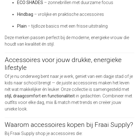
ECO SHADES
– zonnebrillen met duurzame focus
Hindbag
– vrolijke en praktische accessoires
Plain
– tijdloze basics met een frisse uitstraling
Deze merken passen perfect bij de moderne, energieke vrouw die
houdt van kwaliteit én stijl.
Accessoires voor jouw drukke, energieke
lifestyle
Of je nu onderweg bent naar je werk, geniet van een dagje stad of je
kids naar school brengt — de juiste accessoires maken het leven
nét wat makkelijker én leuker. Onze collectie is samengesteld met
stijl, draagcomfort en functionaliteit
in gedachten. Combineer met
outfits voor elke dag, mix & match met trends en creëer jouw
unieke look.
Waarom accessoires kopen bij Fraai Supply?
Bij Fraai Supply shop je accessoires die: