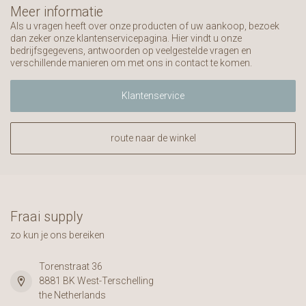
Meer informatie
Als u vragen heeft over onze producten of uw aankoop, bezoek
dan zeker onze klantenservicepagina. Hier vindt u onze
bedrijfsgegevens, antwoorden op veelgestelde vragen en
verschillende manieren om met ons in contact te komen.
Klantenservice
route naar de winkel
Fraai supply
zo kun je ons bereiken
Torenstraat 36
8881 BK West-Terschelling
the Netherlands