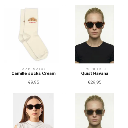
MP DENMARK
ECO SHADES
Camille socks Cream
Quist Havana
€9,95
€29,95