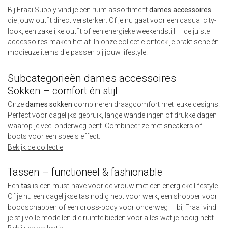
Bij Fraai Supply vind je een ruim assortiment
dames accessoires
die jouw outfit direct versterken. Of je nu gaat voor een casual city-
look, een zakelijke outfit of een energieke weekendstijl — de juiste
accessoires maken het af. In onze collectie ontdek je praktische én
modieuze items die passen bij jouw lifestyle.
Subcategorieën dames accessoires
Sokken – comfort én stijl
Onze
dames sokken
combineren draagcomfort met leuke designs.
Perfect voor dagelijks gebruik, lange wandelingen of drukke dagen
waarop je veel onderweg bent. Combineer ze met sneakers of
boots voor een speels effect.
Bekijk de collectie
Tassen – functioneel & fashionable
Een
tas
is een must-have voor de vrouw met een energieke lifestyle.
Of je nu een dagelijkse tas nodig hebt voor werk, een shopper voor
boodschappen of een cross-body voor onderweg — bij Fraai vind
je stijlvolle modellen die ruimte bieden voor alles wat je nodig hebt.