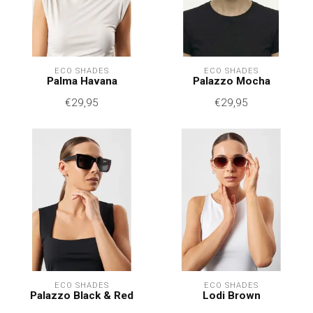
ECO SHADES
ECO SHADES
Palma Havana
Palazzo Mocha
€29,95
€29,95
ECO SHADES
ECO SHADES
Palazzo Black & Red
Lodi Brown