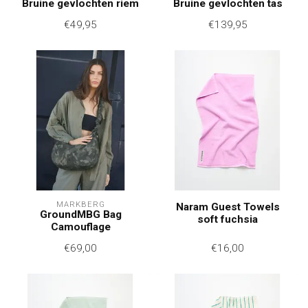
Bruine gevlochten riem
Bruine gevlochten tas
€49,95
€139,95
MARKBERG
Naram Guest Towels
GroundMBG Bag
soft fuchsia
Camouflage
€69,00
€16,00