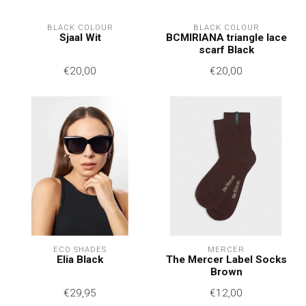
BLACK COLOUR
BLACK COLOUR
Sjaal Wit
BCMIRIANA triangle lace
scarf Black
€20,00
€20,00
ECO SHADES
MERCER
Elia Black
The Mercer Label Socks
Brown
€29,95
€12,00