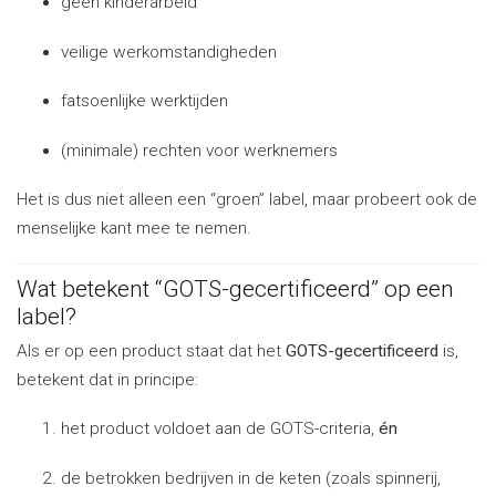
geen kinderarbeid
veilige werkomstandigheden
fatsoenlijke werktijden
(minimale) rechten voor werknemers
Het is dus niet alleen een “groen” label, maar probeert ook de
menselijke kant mee te nemen.
Wat betekent “GOTS-gecertificeerd” op een
label?
Als er op een product staat dat het
GOTS-gecertificeerd
is,
betekent dat in principe:
het product voldoet aan de GOTS-criteria,
én
de betrokken bedrijven in de keten (zoals spinnerij,