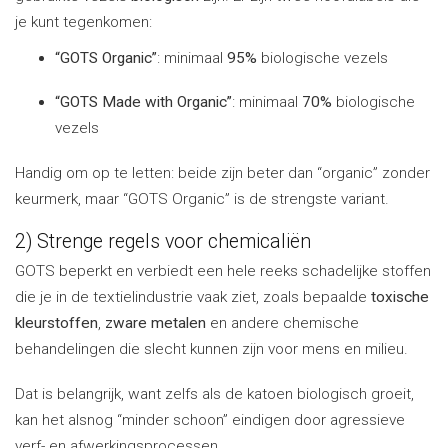
je kunt tegenkomen:
“GOTS Organic”
: minimaal
95%
biologische vezels
“GOTS Made with Organic”
: minimaal
70%
biologische
vezels
Handig om op te letten: beide zijn beter dan “organic” zonder
keurmerk, maar “GOTS Organic” is de strengste variant.
2) Strenge regels voor chemicaliën
GOTS beperkt en verbiedt een hele reeks schadelijke stoffen
die je in de textielindustrie vaak ziet, zoals bepaalde
toxische
kleurstoffen
,
zware metalen
en andere chemische
behandelingen die slecht kunnen zijn voor mens en milieu.
Dat is belangrijk, want zelfs als de katoen biologisch groeit,
kan het alsnog “minder schoon” eindigen door agressieve
verf- en afwerkingsprocessen.