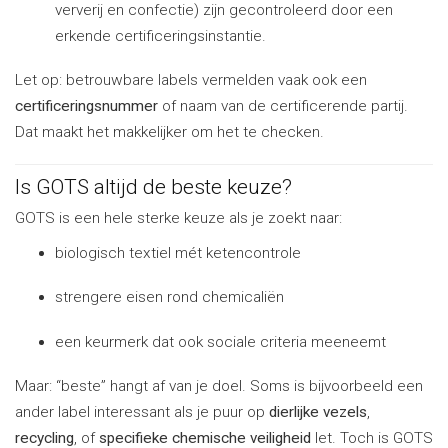
ververij en confectie) zijn gecontroleerd door een
erkende certificeringsinstantie.
Let op: betrouwbare labels vermelden vaak ook een
certificeringsnummer
of naam van de certificerende partij.
Dat maakt het makkelijker om het te checken.
Is GOTS altijd de beste keuze?
GOTS is een hele sterke keuze als je zoekt naar:
biologisch textiel mét ketencontrole
strengere eisen rond chemicaliën
een keurmerk dat ook sociale criteria meeneemt
Maar: “beste” hangt af van je doel. Soms is bijvoorbeeld een
ander label interessant als je puur op
dierlijke vezels
,
recycling
, of
specifieke chemische veiligheid
let. Toch is GOTS