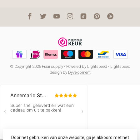
© Copyright 2026 Fraai supply
- Powered by
Lightspeed
-
Lightspeed
design
by
Dyvelopment
Door het gebruiken van onze website, ga je akkoord met het