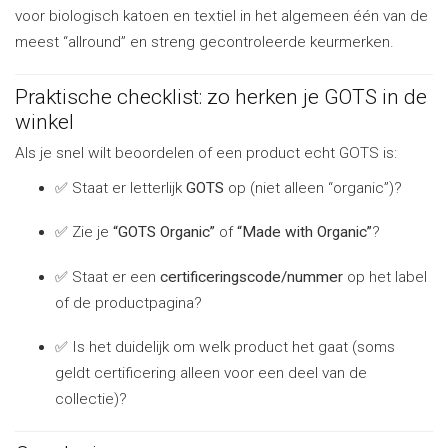
voor biologisch katoen en textiel in het algemeen één van de
meest “allround” en streng gecontroleerde keurmerken.
Praktische checklist: zo herken je GOTS in de
winkel
Als je snel wilt beoordelen of een product echt GOTS is:
✅ Staat er letterlijk
GOTS
op (niet alleen “organic”)?
✅ Zie je
“GOTS Organic”
of
“Made with Organic”
?
✅ Staat er een
certificeringscode/nummer
op het label
of de productpagina?
✅ Is het duidelijk om welk product het gaat (soms
geldt certificering alleen voor een deel van de
collectie)?