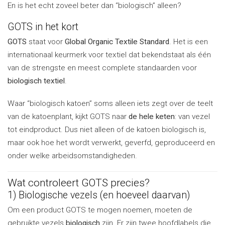
En is het echt zoveel beter dan “biologisch” alleen?
GOTS in het kort
GOTS
staat voor
Global Organic Textile Standard
. Het is een
internationaal keurmerk voor textiel dat bekendstaat als één
van de strengste en meest complete standaarden voor
biologisch textiel
.
Waar “biologisch katoen” soms alleen iets zegt over de teelt
van de katoenplant, kijkt GOTS naar
de hele keten
: van vezel
tot eindproduct. Dus niet alleen of de katoen biologisch is,
maar ook hoe het wordt verwerkt, geverfd, geproduceerd en
onder welke arbeidsomstandigheden.
Wat controleert GOTS precies?
1) Biologische vezels (en hoeveel daarvan)
Om een product GOTS te mogen noemen, moeten de
gebruikte vezels
biologisch
zijn. Er zijn twee hoofdlabels die