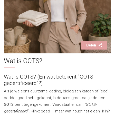
Delen
Wat is GOTS?
Wat is GOTS? (En wat betekent “GOTS-
gecertificeerd”?)
Als je weleens duurzame kleding, biologisch katoen of “eco”
beddengoed hebt gekocht, is de kans groot dat je de term
GOTS
bent tegengekomen. Vaak staat er dan:
“GOTS-
gecertificeerd”
. Klinkt goed — maar wat houdt het eigenlijk in?