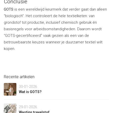
Conclusie
GOTS
is een wereldwijd keurmerk dat verder gaat dan alleen
“biologisch”. Het controleert de hele textielketen: van
grondstof tot productie, inclusief chemisch gebruik én
basisregels voor arbeidsomstandigheden. Daarom wordt
“GOTS-gecertificeerd” vaak gezien als een van de
betrouwbaarste keuzes wanneer je duurzamer textiel wilt
kopen.
Recente artikelen
30-01-2026
Wat is GOTS?
29-01-2026
Wastips travelstof