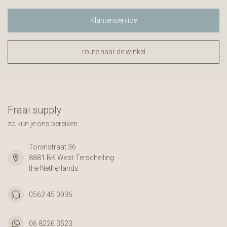
Klantenservice
route naar de winkel
Fraai supply
zo kun je ons bereiken
Torenstraat 36
8881 BK West-Terschelling
the Netherlands
0562 45 0936
06 8226 3523