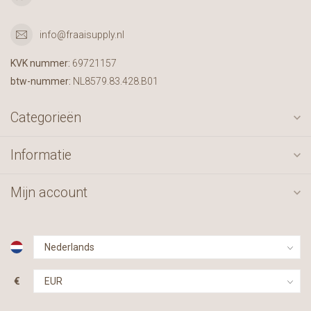
info@fraaisupply.nl
KVK nummer:
69721157
btw-nummer:
NL8579.83.428.B01
Categorieën
Informatie
Mijn account
€