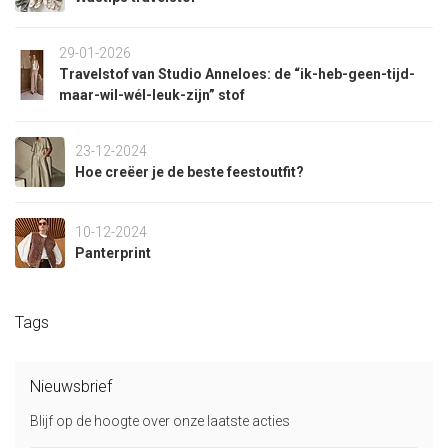
29-01-2026
Travelstof van Studio Anneloes: de “ik-heb-geen-tijd-
maar-wil-wél-leuk-zijn” stof
23-12-2024
Hoe creëer je de beste feestoutfit?
10-12-2024
Panterprint
Tags
Nieuwsbrief
Blijf op de hoogte over onze laatste acties