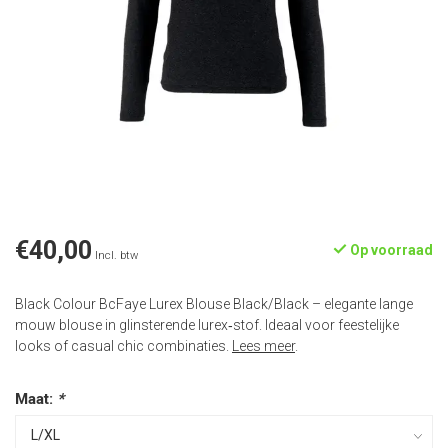
€40,00
Op voorraad
Incl. btw
Black Colour BcFaye Lurex Blouse Black/Black – elegante lange
mouw blouse in glinsterende lurex‑stof. Ideaal voor feestelijke
looks of casual chic combinaties.
Lees meer
.
Maat:
*