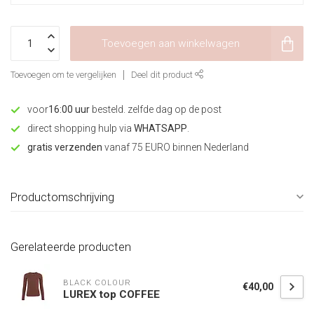
Toevoegen aan winkelwagen
Toevoegen om te vergelijken
Deel dit product
voor
16:00 uur
besteld. zelfde dag op de post
direct shopping hulp via
WHATSAPP
.
gratis verzenden
vanaf 75 EURO binnen Nederland
Productomschrijving
Gerelateerde producten
BLACK COLOUR
€40,00
LUREX top COFFEE