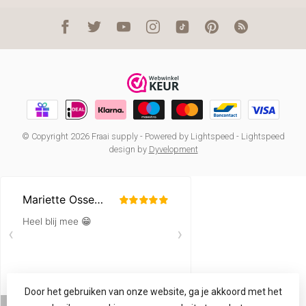
© Copyright 2026 Fraai supply
- Powered by
Lightspeed
-
Lightspeed
design
by
Dyvelopment
Door het gebruiken van onze website, ga je akkoord met het