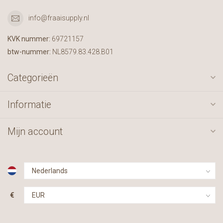
info@fraaisupply.nl
KVK nummer:
69721157
btw-nummer:
NL8579.83.428.B01
Categorieën
Informatie
Mijn account
€