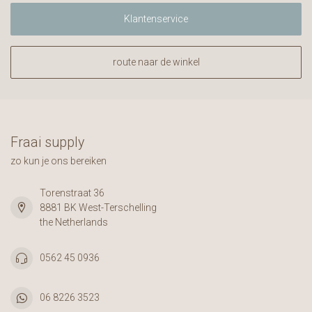
Klantenservice
route naar de winkel
Fraai supply
zo kun je ons bereiken
Torenstraat 36
8881 BK West-Terschelling
the Netherlands
0562 45 0936
06 8226 3523